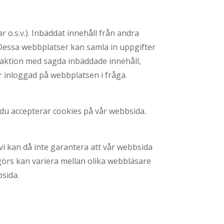
r o.s.v.). Inbäddat innehåll från andra
essa webbplatser kan samla in uppgifter
eraktion med sagda inbäddade innehåll,
r inloggad på webbplatsen i fråga.
t du accepterar cookies på vår webbsida.
 vi kan då inte garantera att vår webbsida
 görs kan variera mellan olika webbläsare
psida.