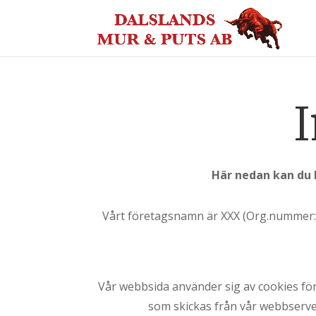
I
Här nedan kan du l
Vårt företagsnamn är XXX (Org.nummer: 
Vår webbsida använder sig av cookies för 
som skickas från vår webbserver