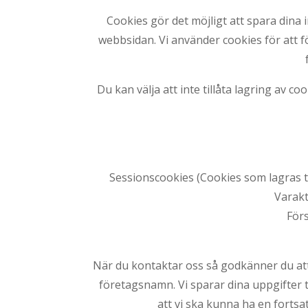
Cookies gör det möjligt att spara dina 
webbsidan. Vi använder cookies för att f
Du kan välja att inte tillåta lagring av 
Sessionscookies (Cookies som lagras ti
Varakt
För
När du kontaktar oss så godkänner du att v
företagsnamn. Vi sparar dina uppgifter til
att vi ska kunna ha en fortsa