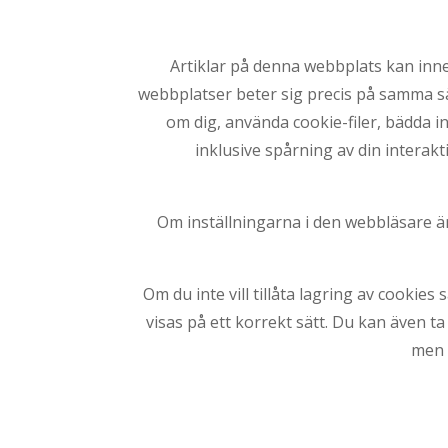
Artiklar på denna webbplats kan innehå
webbplatser beter sig precis på samma 
om dig, använda cookie-filer, bädda i
inklusive spårning av din interak
Om inställningarna i den webbläsare är 
Om du inte vill tillåta lagring av cookie
visas på ett korrekt sätt. Du kan även t
men f