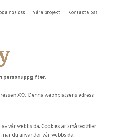
bba hos oss
Våra projekt
Kontakta oss
y
ch personuppgifter.
adressen XXX. Denna webbplatsens adress
 av vår webbsida. Cookies är små textfiler
on när du använder vår webbsida.