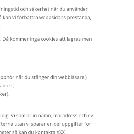
addningstid och säkerhet när du använder
så kan vi förbättra webbsidans prestanda,
.
gar. Då kommer inga cookies att lagras men
 upphör när du stänger din webbläsare.)
 bort.)
er).
 dig. Vi samlar in namn, mailadress och ev.
ifterna utan vi sparar en del uppgifter för
gheter så kan du kontakta XXX.